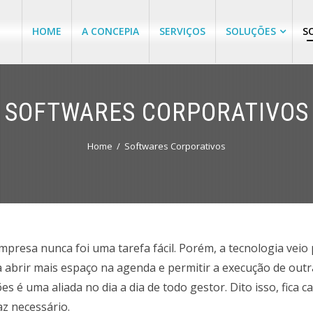
HOME
A CONCEPIA
SERVIÇOS
SOLUÇÕES
S
SOFTWARES CORPORATIVOS
Home
Softwares Corporativos
resa nunca foi uma tarefa fácil. Porém, a tecnologia veio pa
a abrir mais espaço na agenda e permitir a execução de outra
 é uma aliada no dia a dia de todo gestor. Dito isso, fica c
z necessário.