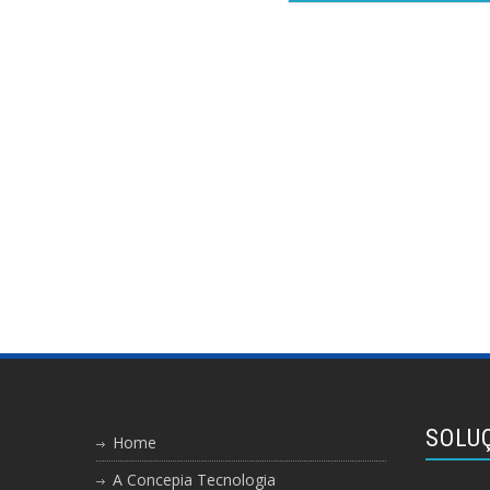
SOLU
Home
A Concepia Tecnologia