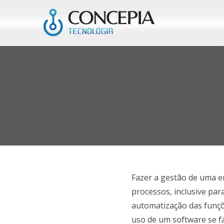
Fazer a gestão de uma emp
processos, inclusive par
automatização das funções
uso de um software se fa