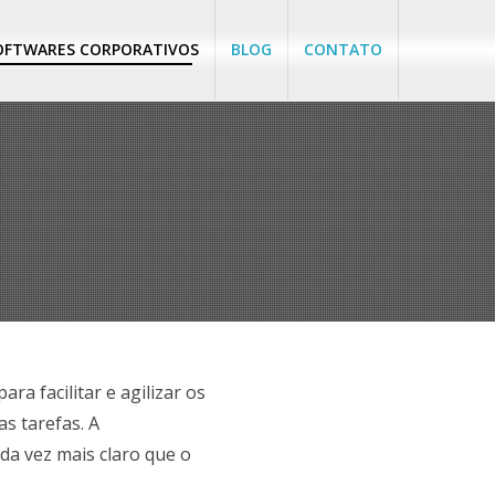
OFTWARES CORPORATIVOS
BLOG
CONTATO
ra facilitar e agilizar os
s tarefas. A
ada vez mais claro que o