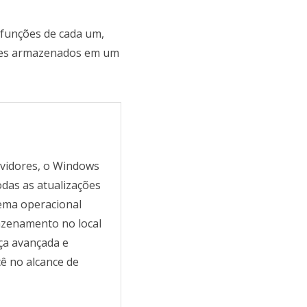
 funções de cada um,
ções armazenados em um
rvidores, o Windows
das as atualizações
tema operacional
azenamento no local
ça avançada e
cê no alcance de